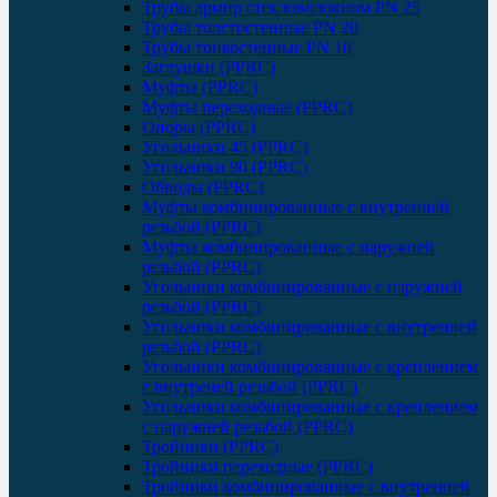
Трубы армир стекловолокном PN 25
Трубы толстостенные PN 20
Трубы тонкостенные PN 10
Заглушки (PPRC)
Муфты (PPRC)
Муфты переходные (PPRC)
Опоры (PPRC)
Угольники 45 (PPRC)
Угольники 90 (PPRC)
Обводы (PPRC)
Муфты комбинированные с внутренней
резьбой (PPRC)
Муфты комбинированные с наружней
резьбой (PPRC)
Угольники комбинированные с наружней
резьбой (PPRC)
Угольники комбинированные с внутренней
резьбой (PPRC)
Угольники комбинированные с креплением
с внутреней резьбой (PPRC)
Угольники комбинированные с креплением
с наружней резьбой (PPRC)
Тройники (PPRC)
Тройники переходные (PPRC)
Тройники комбинированные с внутренней