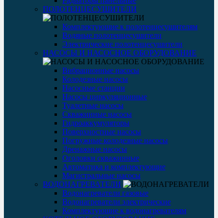
Радиаторы панельные
ПОЛОТЕНЦЕСУШИТЕЛИ
Комплектующие к полотенцесушителям
Водяные полотенцесушители
Электрические полотенцесушители
НАСОСЫ И НАСОСНОЕ ОБОРУДОВАНИЕ
Вибрационные насосы
Колодезные насосы
Насосные станции
Насосы циркуляционные
Туалетные насосы
Скважинные насосы
Гидроаккумуляторы
Поверхностные насосы
Погружные колодезные насосы
Дренажные насосы
Оголовки скважинные
Автоматика и комплектующие
Магистральные насосы
ВОДОНАГРЕВАТЕЛИ
Водонагреватели газовые
Водонагреватели электрические
Комплектующие к водонагревателям