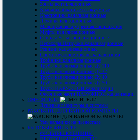
Зонты вентиляционные
Клапаны обратные и вакуумные
Крестовины канализационные
Люки канализационные
Малошумная внутренняя канализация
Муфты канализационные
Отводы Углы канализационные
Переходы Патрубки канализационные
Ревизии канализационные
Сопутствующие товары канализации
Тройники канализационные
Трубы канализационные Ду 110
Трубы канализационные Ду 32
Трубы канализационные Ду 40
Трубы канализационные Ду 50
Трубы НАРУЖНОЙ канализации
Фасонные части НАРУЖНОЙ канализации
СМЕСИТЕЛИ
Душевые гарнитуры и системы
РАКОВИНЫ ДЛЯ ВАННОЙ КОМНАТЫ
Умывальники на пьедестале
БЫТОВЫЕ ФИЛЬТРЫ
ФИЛЬТРЫ-КУВШИНЫ
ПРОТОЧНЫЕ ФИЛЬТРЫ