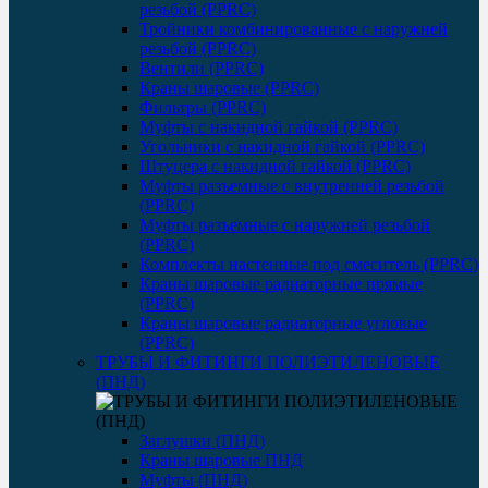
резьбой (PPRC)
Тройники комбинированные с наружней
резьбой (PPRC)
Вентили (PPRC)
Краны шаровые (PPRC)
Фильтры (PPRC)
Муфты с накидной гайкой (PPRC)
Угольники с накидной гайкой (PPRC)
Штуцера с накидной гайкой (PPRC)
Муфты разъемные с внутренней резьбой
(PPRC)
Муфты разъемные с наружней резьбой
(PPRC)
Комплекты настенные под смеситель (PPRC)
Краны шаровые радиаторные прямые
(PPRC)
Краны шаровые радиаторные угловые
(PPRC)
ТРУБЫ И ФИТИНГИ ПОЛИЭТИЛЕНОВЫЕ
(ПНД)
Заглушки (ПНД)
Краны шаровые ПНД
Муфты (ПНД)