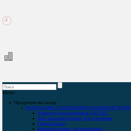
Меню
Продукция на складе
РАДИАТОРЫ ОТОПЛЕНИЯ И КОМПЛЕКТУЮЩ
Арматура для радиаторов VALTEC
Баки расширительные для отопления
Гидрострелки
Комплектующие для радиаторов