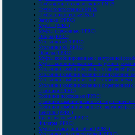
Трубы армир стекловолокном PN 25
Трубы толстостенные PN 20
Трубы тонкостенные PN 10
Заглушки (PPRC)
Муфты (PPRC)
Муфты переходные (PPRC)
Опоры (PPRC)
Угольники 45 (PPRC)
Угольники 90 (PPRC)
Обводы (PPRC)
Муфты комбинированные с внутренней резьб
Муфты комбинированные с наружней резьбой
Угольники комбинированные с наружней рез
Угольники комбинированные с внутренней ре
Угольники комбинированные с креплением с 
Угольники комбинированные с креплением с 
Тройники (PPRC)
Тройники переходные (PPRC)
Тройники комбинированные с внутренней ре
Тройники комбинированные с наружней резь
Вентили (PPRC)
Краны шаровые (PPRC)
Фильтры (PPRC)
Муфты с накидной гайкой (PPRC)
Угольники с накидной гайкой (PPRC)