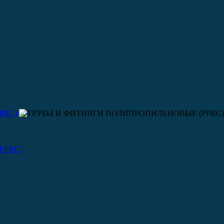
PRC)
(PPRC)